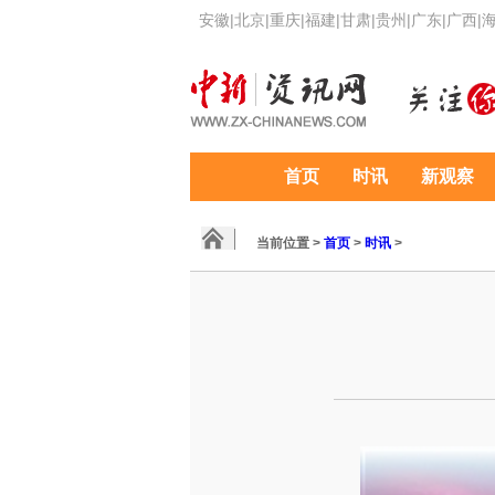
安徽
|
北京
|
重庆
|
福建
|
甘肃
|
贵州
|
广东
|
广西
|
首页
时讯
新观察
当前位置 >
首页
>
时讯
>