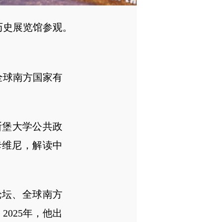
史展览馆参观。
球南方国家有
斯堡大学公共政
卡维尼，解读中
坛、全球南方
025年，他出