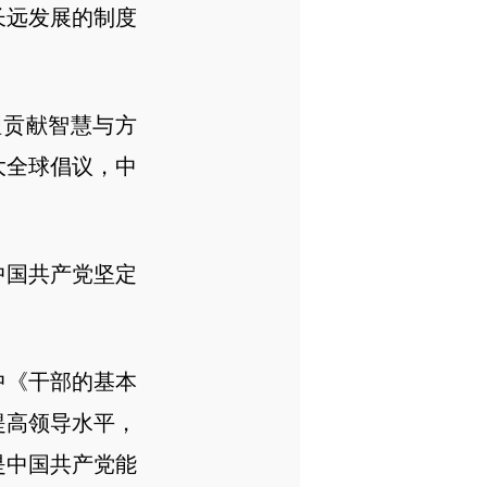
长远发展的制度
贡献智慧与方
大全球倡议，中
国共产党坚定
《干部的基本
提高领导水平，
是中国共产党能