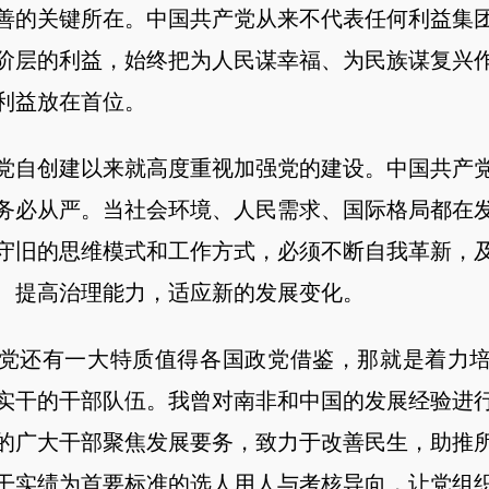
善的关键所在。中国共产党从来不代表任何利益集
阶层的利益，始终把为人民谋幸福、为民族谋复兴
利益放在首位。
自创建以来就高度重视加强党的建设。中国共产党
务必从严。当社会环境、人民需求、国际格局都在
守旧的思维模式和工作方式，必须不断自我革新，
、提高治理能力，适应新的发展变化。
还有一大特质值得各国政党借鉴，那就是着力培
实干的干部队伍。我曾对南非和中国的发展经验进
的广大干部聚焦发展要务，致力于改善民生，助推
干实绩为首要标准的选人用人与考核导向，让党组