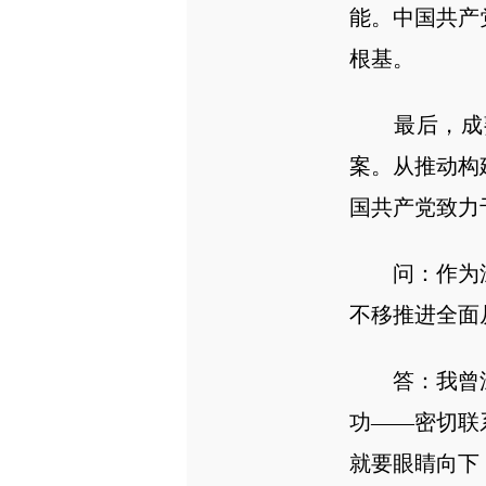
能。中国共产
根基。
最后，成熟
案。从推动构
国共产党致力
问：作为深
不移推进全面
答：我曾深
功——密切联
就要眼睛向下