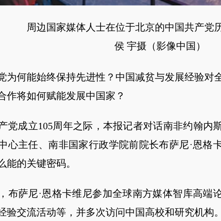
周边国家媒体人士在位于北京的中国共产党历
侯 宇摄（影像中国）
为何能始终保持先进性？中国减贫与发展经验对全
合作将如何赋能发展中国家？
成立105周年之际，本报记者对话南非约翰内
中心主任、南非国家行政学院前院长布萨尼·恩格
么能的关键密码。
布萨尼·恩格卡维尼参加全球南方媒体智库高端论
经验交流活动等，并多次访问中国高校和研究机构。2