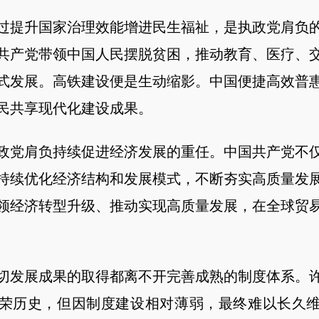
提升国家治理效能增进民生福祉，是执政党肩负的
共产党带领中国人民摆脱贫困，推动教育、医疗、
式发展。高铁建设便是生动缩影。中国便捷高效普
民共享现代化建设成果。
党肩负持续促进经济发展的重任。中国共产党不仅
持续优化经济结构和发展模式，不断夯实高质量发
领经济转型升级、推动实现高质量发展，在全球贸
发展成果的取得都离不开完善成熟的制度体系。许
荣历史，但因制度建设相对薄弱，最终难以长久