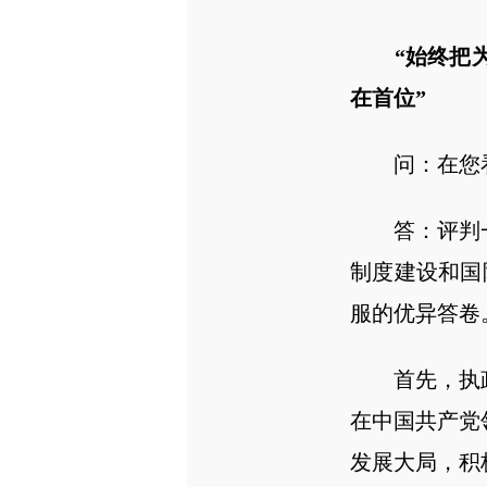
“始终把为
在首位”
问：在您看
答：评判一
制度建设和国
服的优异答卷
首先，执政
在中国共产党
发展大局，积