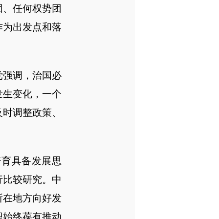
团、任何权势团
作为出发点和落
强调，治国必
发生变化，一个
及时调整政策、
育具备发展思
行比较研究。中
所在地方向好发
织始终葆有推动