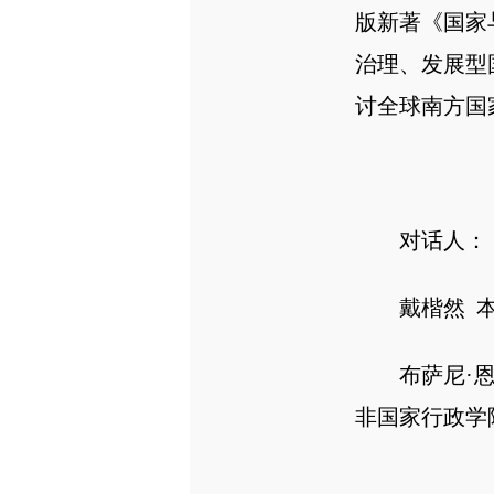
版新著《国家
治理、发展型
讨全球南方国
对话人：
戴楷然 本
布萨尼·恩格
非国家行政学