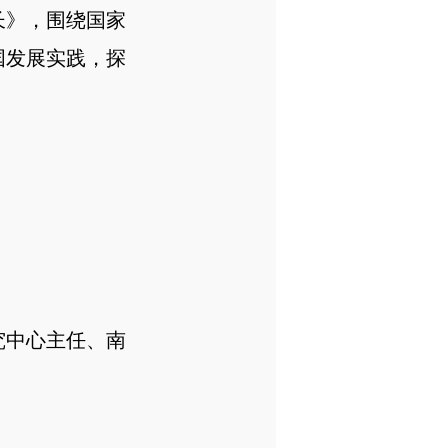
长》，围绕国家
国发展实践，探
究中心主任、南