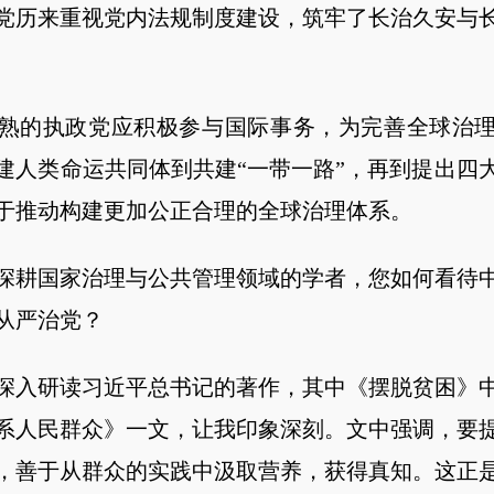
党历来重视党内法规制度建设，筑牢了长治久安与
的执政党应积极参与国际事务，为完善全球治理
建人类命运共同体到共建“一带一路”，再到提出四
于推动构建更加公正合理的全球治理体系。
耕国家治理与公共管理领域的学者，您如何看待中
从严治党？
入研读习近平总书记的著作，其中《摆脱贫困》中
系人民群众》一文，让我印象深刻。文中强调，要
，善于从群众的实践中汲取营养，获得真知。这正