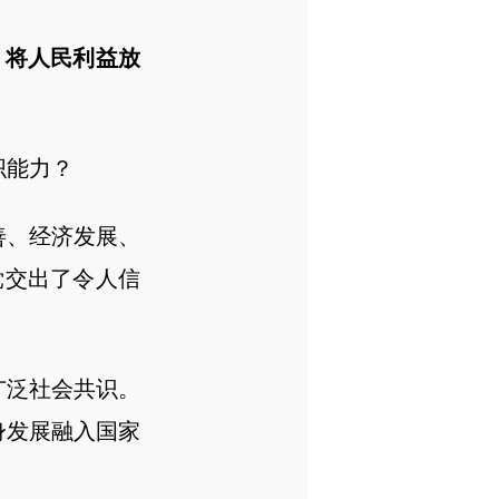
将人民利益放
织能力？
、经济发展、
党交出了令人信
泛社会共识。
身发展融入国家