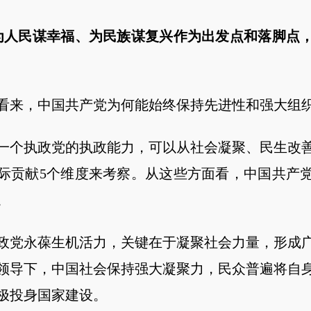
人民谋幸福、为民族谋复兴作为出发点和落脚点，
来，中国共产党为何能始终保持先进性和强大组
个执政党的执政能力，可以从社会凝聚、民生改善
际贡献5个维度来考察。从这些方面看，中国共产
。
党永葆生机活力，关键在于凝聚社会力量，形成广
领导下，中国社会保持强大凝聚力，民众普遍将自
极投身国家建设。