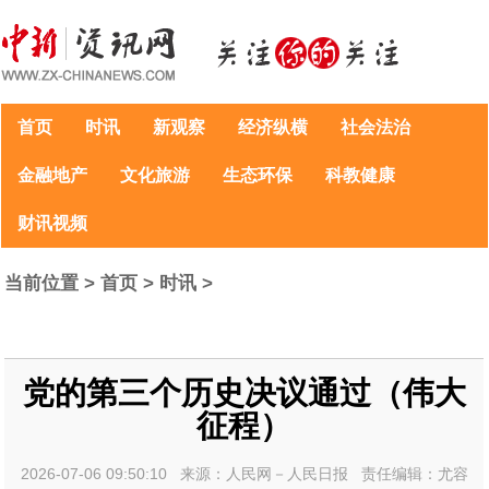
首页
时讯
新观察
经济纵横
社会法治
金融地产
文化旅游
生态环保
科教健康
财讯视频
当前位置 >
首页
>
时讯
>
党的第三个历史决议通过（伟大
征程）
2026-07-06 09:50:10 来源：人民网－人民日报 责任编辑：尤容