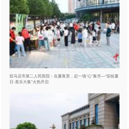
驻马店市第二人民医院：在夏夜里，赶一场“心”集市—“缤纷夏
日·喜乐大集”火热开启