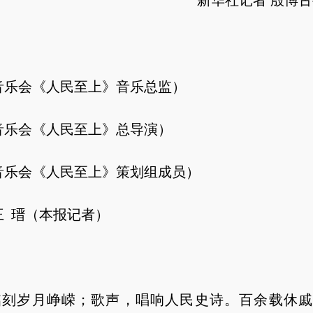
新华社记者 殷博古
乐会《人民至上》音乐总监）
乐会《人民至上》总导演）
乐会《人民至上》策划组成员）
 瑨（本报记者）
岁月峥嵘；歌声，唱响人民史诗。百余载休戚