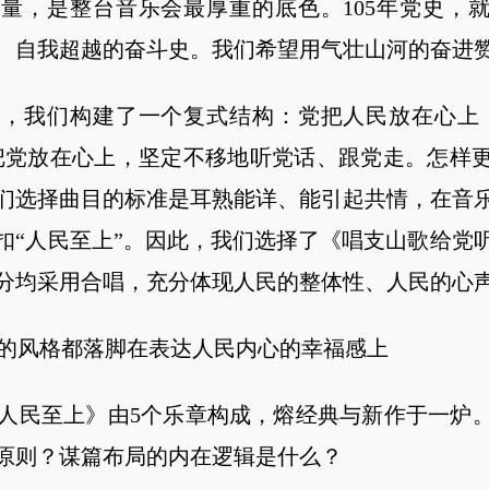
，是整台音乐会最厚重的底色。105年党史，就
、自我超越的奋斗史。我们希望用气壮山河的奋进
我们构建了一个复式结构：党把人民放在心上，
把党放在心上，坚定不移地听党话、跟党走。怎样
们选择曲目的标准是耳熟能详、能引起共情，在音
扣“人民至上”。因此，我们选择了《唱支山歌给党
分均采用合唱，充分体现人民的整体性、人民的心
风格都落脚在表达人民内心的幸福感上
民至上》由5个乐章构成，熔经典与新作于一炉。
原则？谋篇布局的内在逻辑是什么？