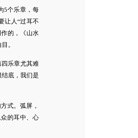
为5个乐章，每
要让人“过耳不
创作的，《山水
曲目。
第四乐章尤其难
根结底，我们是
方式。弧屏，
观众的耳中、心
。