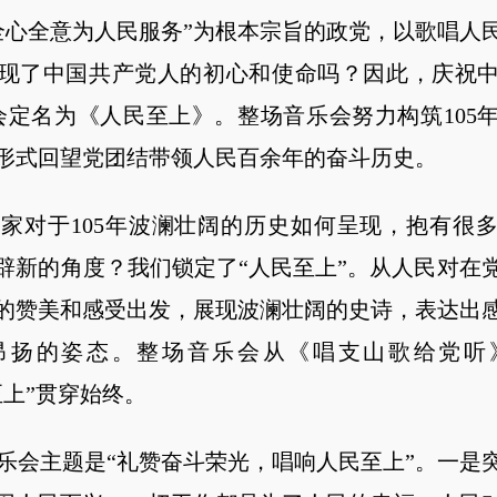
全意为人民服务”为根本宗旨的政党，以歌唱人
现了中国共产党人的初心和使命吗？因此，庆祝
乐会定名为《人民至上》。整场音乐会努力构筑105
形式回望党团结带领人民百余年的奋斗历史。
对于105年波澜壮阔的历史如何呈现，抱有很多
辟新的角度？我们锁定了“人民至上”。从人民对在
的赞美和感受出发，展现波澜壮阔的史诗，表达出
昂扬的姿态。整场音乐会从《唱支山歌给党听
至上”贯穿始终。
主题是“礼赞奋斗荣光，唱响人民至上”。一是