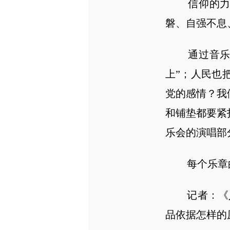
信仰的力量
磐、自强不息
通过音乐，
上”；人民也
党的感情？我
和铺垫都要紧
乐会的演唱部
每个乐章的
记者：《人
品依据怎样的