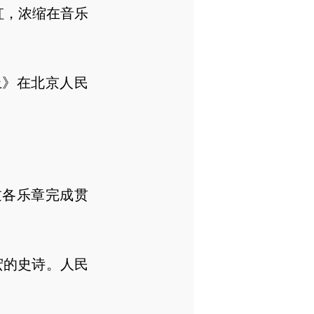
虹，浓缩在音乐
上》在北京人民
各乐章完成贯
宏的史诗。人民