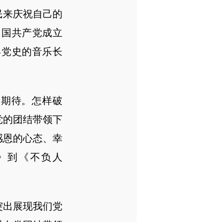
民来庆祝自己的
中国共产党成立
年党史的音乐长
期待。怎样破
党的团结带领下
感恩的心态、幸
》到《不负人
突出展现我们党