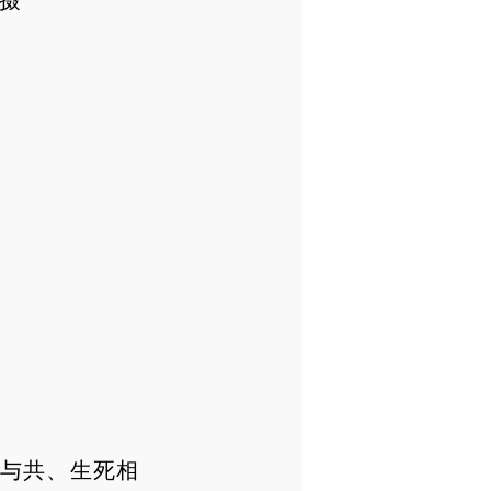
摄
与共、生死相