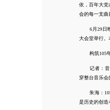
依，百年大党
会的每一支曲
6月29日晚
大会堂举行。
构筑105
记者：音乐
穿整台音乐会
朱海：105
是历史的创造