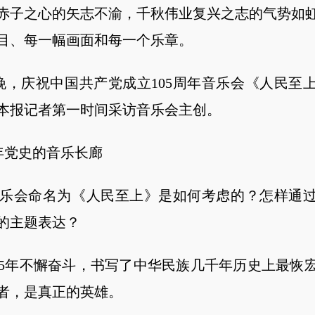
赤子之心的矢志不渝，千秋伟业复兴之志的气势如
目、每一幅画面和每一个乐章。
，庆祝中国共产党成立105周年音乐会《人民至
本报记者第一时间采访音乐会主创。
年党史的音乐长廊
会命名为《人民至上》是如何考虑的？怎样通过
的主题表达？
年不懈奋斗，书写了中华民族几千年历史上最恢
者，是真正的英雄。