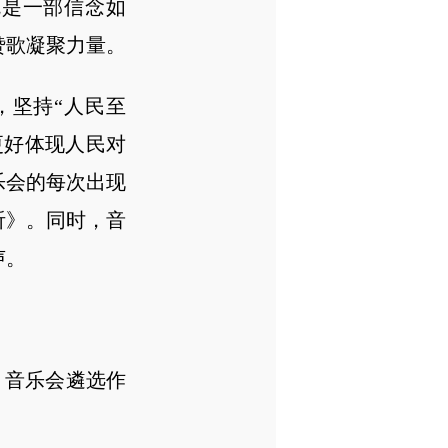
是一部信念如
赞歌凝聚力量。
坚持“人民至
更好体现人民对
乐会的每次出现
听》。同时，音
声。
音乐会遴选作