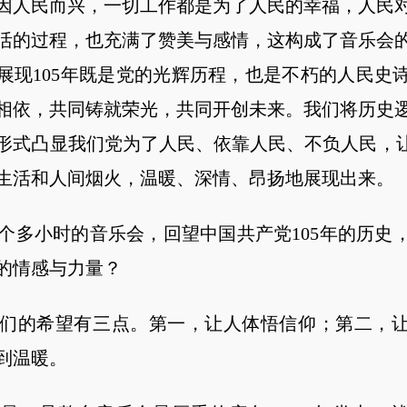
因人民而兴，一切工作都是为了人民的幸福，人民
活的过程，也充满了赞美与感情，这构成了音乐会
展现105年既是党的光辉历程，也是不朽的人民史
相依，共同铸就荣光，共同开创未来。我们将历史
形式凸显我们党为了人民、依靠人民、不负人民，让
生活和人间烟火，温暖、深情、昂扬地展现出来。
小时的音乐会，回望中国共产党105年的历史
的情感与力量？
的希望有三点。第一，让人体悟信仰；第二，让
到温暖。