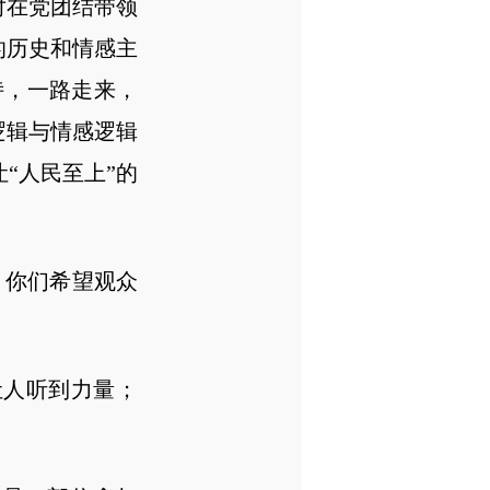
对在党团结带领
的历史和情感主
诗，一路走来，
逻辑与情感逻辑
“人民至上”的
，你们希望观众
人听到力量；