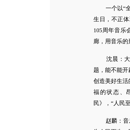
一个以“全心
生日，不正体
105周年音
廊，用音乐的
沈晨：大家
题，能不能开
创造美好生活
福的状态、
民》，“人民
赵麟：音乐会