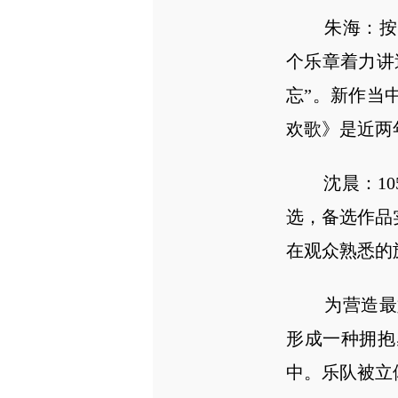
朱海：按照1
个乐章着力讲
忘”。新作当
欢歌》是近两
沈晨：105
选，备选作品
在观众熟悉的
为营造最好
形成一种拥抱
中。乐队被立