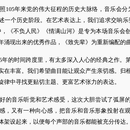
05年来党的伟大征程的历史大脉络，音乐会分
述一个历史阶段。在艺术表达上，我们追求交响乐
中，《不负人民》《情满山河》是专为本场音乐会
年涌现出来的优秀作品，《致先辈》为重新编配的
年的时间跨度里，有太多深入人心的经典之作。
实在丰富。我们希望曲目能让观众产生亲切感。归
旋律中寻找更贴切主题、更富艺术张力的表达。
的音乐听觉和艺术感受，这次大胆尝试了弧屏的
感，又有一种向心感，把音乐和音乐形象投射在
体架设起来，以便每个声部的音乐都能被充分传达