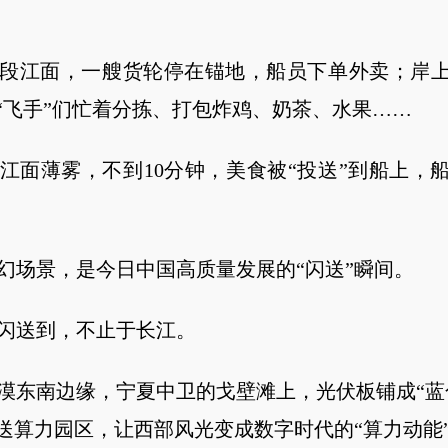
江面，一艘货轮停在锚地，船员下单外卖；岸上
“飞手”们忙着分拣、打包炸鸡、奶茶、水果……
薄雾，不到10分钟，美食被“投送”到船上，
场景，是今日中国高质量发展的“闪送”瞬间。
送到，不止于长江。
南边缘，宁夏中卫的戈壁滩上，光伏板铺成“蓝
送算力园区，让西部风光变成数字时代的“算力动能