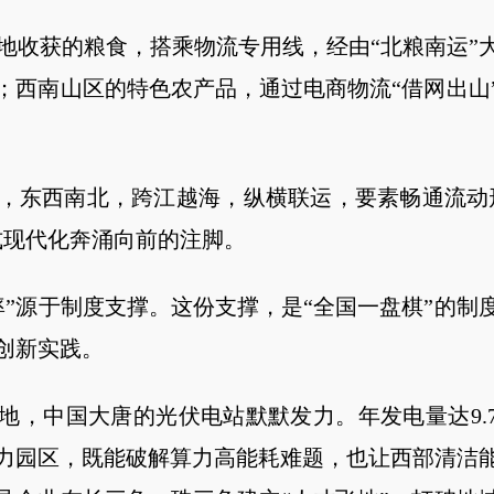
获的粮食，搭乘物流专用线，经由“北粮南运”
；西南山区的特色农产品，通过电商物流“借网出山
东西南北，跨江越海，纵横联运，要素畅通流动形
式现代化奔涌向前的注脚。
源于制度支撑。这份支撑，是“全国一盘棋”的制
创新实践。
中国大唐的光伏电站默默发力。年发电量达9.
力园区，既能破解算力高能耗难题，也让西部清洁