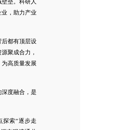
域壁垒。科研人
企业，助力产业
背后都有顶层设
资源聚成合力，
，为高质量发展
的深度融合，是
探索”逐步走