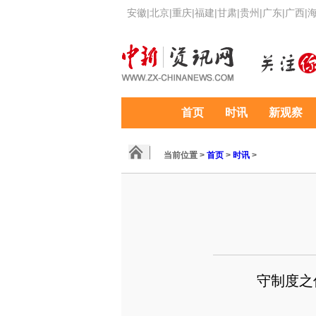
安徽
|
北京
|
重庆
|
福建
|
甘肃
|
贵州
|
广东
|
广西
|
首页
时讯
新观察
当前位置 >
首页
>
时讯
>
守制度之优