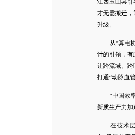
江西玉山县引
才无需搬迁，
升级。
从“算电协同
计的引领，有
让跨流域、跨
打通“动脉血管
“中国效率”
新质生产力加
在技术层面