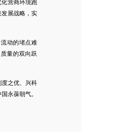
优化营商环境跑
接发展战略，实
流动的堵点难
展质量的双向跃
制度之优、兴科
中国永葆朝气。