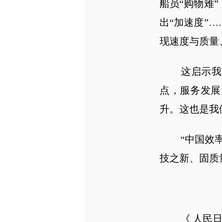
船员“购物难
出“加速度”
现速度与质量
这启示我们
点，服务发展
升。这也是我
“中国效率”
技之新、固质
《 人民日报 》