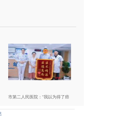
市第二人民医院：“我以为得了癌
症，医生却说根源在情绪”——一
息
位货车司机的真实经历