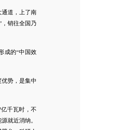
大通道，上了南
”，销往全国乃
成的“中国效
度优势，是集中
7亿千瓦时，不
能源就近消纳。