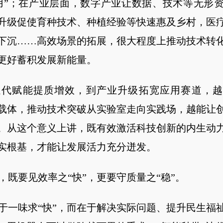
用”；在产业层面，数字产业让数据、技术等无形
升级促使育种技术、种植经验等快速惠及乡村，医
下沉……高效场景的拓展，很大程度上推动技术转
更好蓄积发展新能量。
赋能提质增效，到产业升级拓宽应用赛道，越
载体，推动技术突破从实验室走向实践场，越能让
。从这个意义上讲，既有效激活科技创新的内生动
实根基，才能让发展活力充分迸发。
要见效率之“快”，更要守质量之“稳”。
味求“快”，而在于解决实际问题、提升民生福