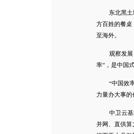
东北黑土地收
方百姓的餐桌
至海外。
观察发展，
率”，是中国
“中国效率”
力量办大事的
中卫云基地，
并网、直供算