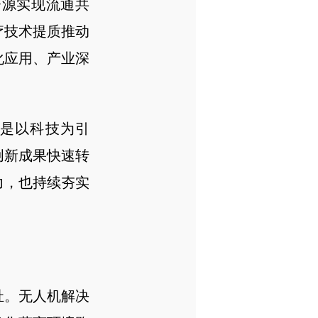
资源实现流通共
疗技术提质推动
化应用、产业深
是以科技为引
创新成果快速转
力，也持续夯实
祉。无人机解决