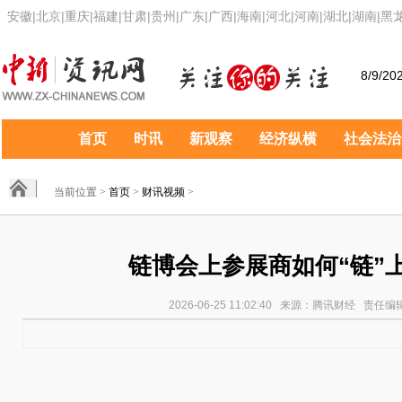
安徽
|
北京
|
重庆
|
福建
|
甘肃
|
贵州
|
广东
|
广西
|
海南
|
河北
|
河南
|
湖北
|
湖南
|
黑
8/9/20
首页
时讯
新观察
经济纵横
社会法治
当前位置 >
首页
>
财讯视频
>
链博会上参展商如何“链”
2026-06-25 11:02:40 来源：腾讯财经 责任