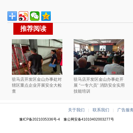
推荐阅读
驻马店开发区金山办事处对
驻马店开发区金山办事处开
辖区重点企业开展安全大检
展 “一专六员” 消防安全实用
查
技能培训
关于我们
联系我们
广告服
|
|
豫ICP备2021035336号-4
豫公网安备41010402003277号