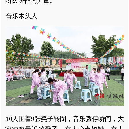
团队协作的力量。
音乐木头人
10人围着9张凳子转圈，音乐骤停瞬间，大