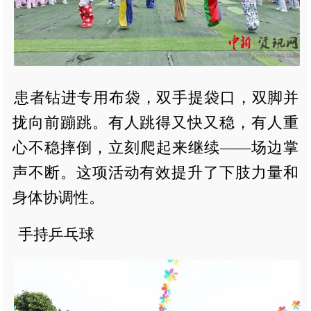
患者钻进专用布袋，双手提袋口，双脚并
拢向前蹦跳。有人跳得又快又稳，有人重
心不稳摔倒，立刻爬起来继续——场边掌
声不断。这项活动有效提升了下肢力量和
身体协调性。
手持乒乓球