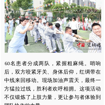
60名患者分成两队，紧握粗麻绳。哨响
后，双方咬紧牙关、身体后仰，红绸带在
中线来回移动。现场加油声震天，最终一
方猛拉过线，胜利者欢呼相拥。这项活动
不仅锻炼了上肢力量，更让参与者体验到