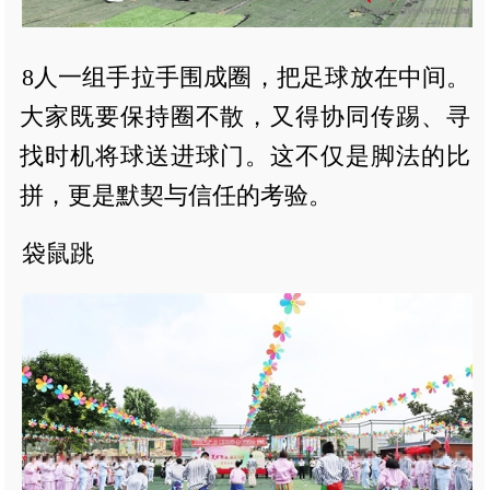
8人一组手拉手围成圈，把足球放在中间。
大家既要保持圈不散，又得协同传踢、寻
找时机将球送进球门。这不仅是脚法的比
拼，更是默契与信任的考验。
袋鼠跳