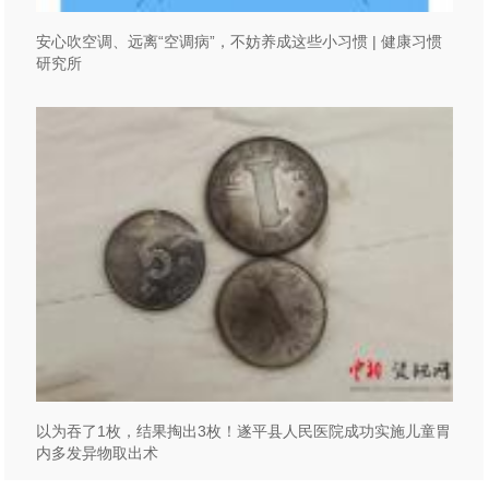
安心吹空调、远离“空调病”，不妨养成这些小习惯 | 健康习惯
研究所
以为吞了1枚，结果掏出3枚！遂平县人民医院成功实施儿童胃
内多发异物取出术