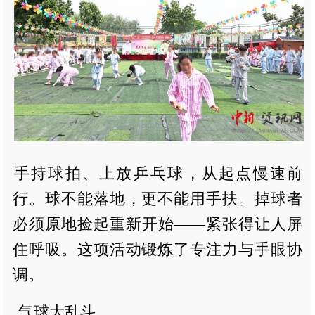
手持球拍、上放乒乓球，从起点慢速前
行。球不能落地，更不能用手扶。掉球者
必须原地捡起重新开始——紧张得让人屏
住呼吸。这项活动锻炼了专注力与手眼协
调。
气球大乱斗