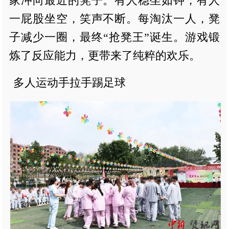
家冲向最近的凳子。有人稳坐如钟，有人
一屁股坐空，笑声不断。每淘汰一人，凳
子减少一圈，最终“抢凳王”诞生。游戏锻
炼了反应能力，更带来了纯粹的欢乐。
多人运动手拉手踢足球