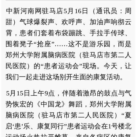
中新河南网驻马店5月16日（通讯员：周
甜）气球爆裂声、欢呼声、加油声响彻云
霄，患者们套着布袋蹦跳、手拉手传球、
围着凳子“抢座”……这不是游乐园，而是
郑州大学附属脑病医院（驻马店市第二人
民医院）的“患者运动会”现场。今天，让
我们一起走进这场别开生面的康复活动。
5月15日上午9点，伴随着激昂的鼓点与气
势恢宏的《中国龙》舞蹈，郑州大学附属
脑病医院（驻马店市第二人民医院）“夏
启‘患’乐、康复同行”患者运动会在1号楼北