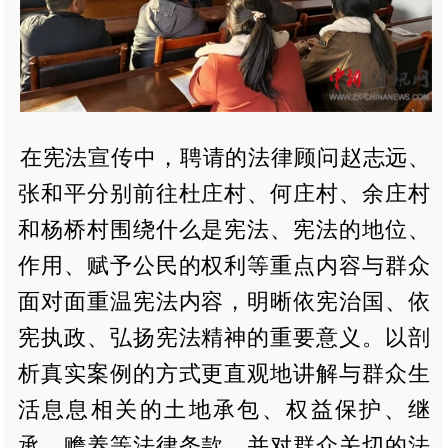
在宪法宣传中，聘请的法律顾问赵志远、
张和平分别前往杜庄村、何庄村、余庄村
和杨桥村围绕什么是宪法、宪法的地位、
作用、赋予公民的权利等重点内容与群众
面对面重温宪法内容，明晰依宪治国、依
宪执政、弘扬宪法精神的重要意义。以剖
析真实案例的方式更直观地讲解与群众生
活息息相关的土地承包、权益保护、继
承、赡养等法律条款。并对群众关切的法