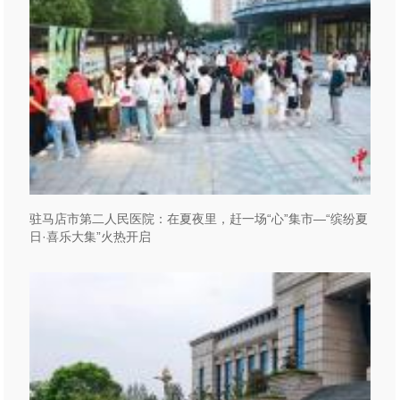
驻马店市第二人民医院：在夏夜里，赶一场“心”集市—“缤纷夏
日·喜乐大集”火热开启