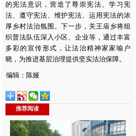
的宪法意识，营造了尊崇宪法、学习宪
法、遵守宪法、维护宪法、运用宪法的浓
厚乡村法治氛围。下一步，关王庙乡将组
织普法队伍深入小区、企业等，通过丰富
多彩的宣传形式，让法治精神家家喻户
晓，为推进基层治理提供坚实法治保障。
编辑：陈娅
推荐阅读