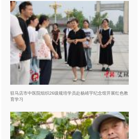
驻马店市中医院组织26级规培学员赴杨靖宇纪念馆开展红色教
育学习