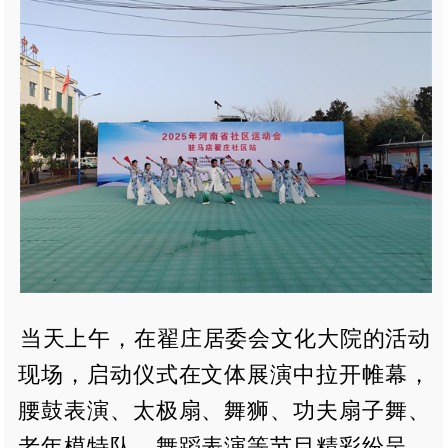
当天上午，在翟庄居委会文化大院的活动
现场，启动仪式在文体展演中拉开帷幕，
腰鼓表演、太极扇、舞狮、功夫扇子舞、
老年模特队、舞蹈表演等节目精彩纷呈，