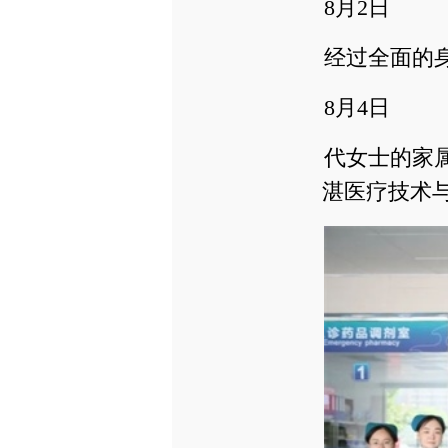
8月2日
经过全面的
8月4日
代女士的家
湛医疗技术