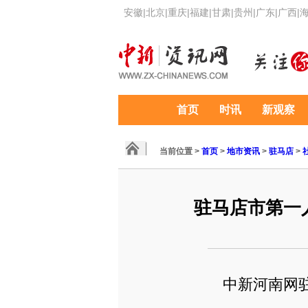
安徽
|
北京
|
重庆
|
福建
|
甘肃
|
贵州
|
广东
|
广西
|
首页
时讯
新观察
当前位置 >
首页
>
地市资讯
>
驻马店
>
驻马店市第一
中新河南网