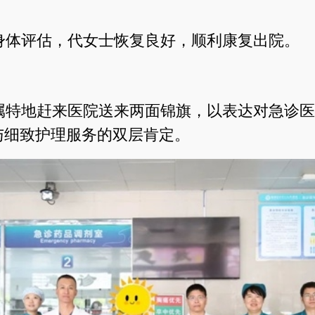
身体评估，代女士恢复良好，顺利康复出院。
属特地赶来医院送来两面锦旗，以表达对急诊医
与细致护理服务的双层肯定。