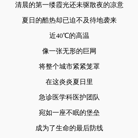
清晨的第一缕霞光还未驱散夜的凉意
夏日的酷热却已迫不及待地袭来
近40℃的高温
像一张无形的巨网
将整个城市紧紧笼罩
在这炎炎夏日里
急诊医学科医护团队
宛如一座不眠的堡垒
成为了生命的最后防线