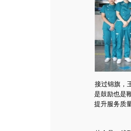
接过锦旗，
是鼓励也是
提升服务质