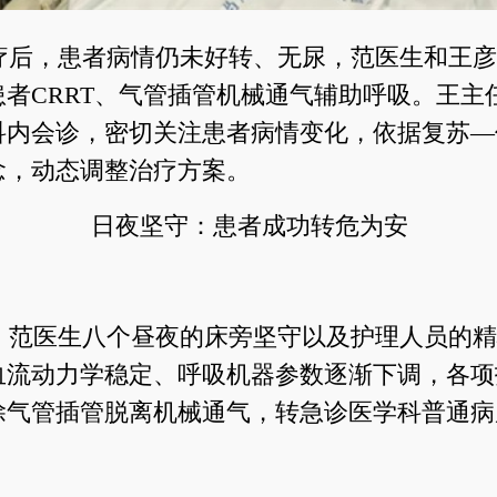
疗后，患者病情仍未好转、无尿，范医生和王彦
患者CRRT、气管插管机械通气辅助呼吸。王主
科内会诊，密切关注患者病情变化，依据复苏—
念，动态调整治疗方案。
日夜坚守：患者成功转危为安
、范医生八个昼夜的床旁坚守以及护理人员的精
血流动力学稳定、呼吸机器参数逐渐下调，各项
除气管插管脱离机械通气，转急诊医学科普通病