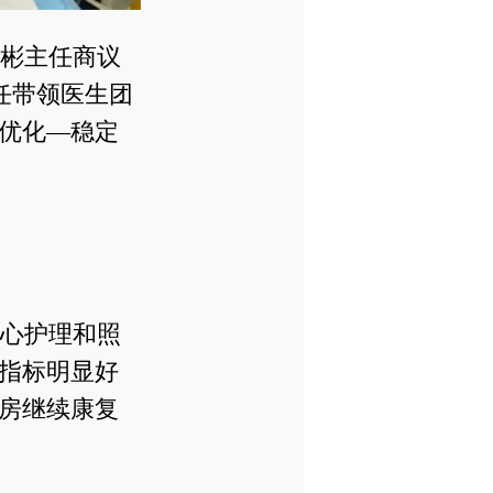
彬主任商议
任带领医生团
优化—稳定
心护理和照
指标明显好
房继续康复