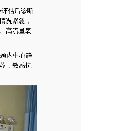
，经评估后诊断
情况紧急，
、高流量氧
颈内中心静
苏，敏感抗