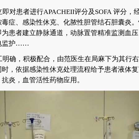
即对患者进行APACHEII评分及SOFA 评分
脓毒症、感染性休克、化脓性胆管结石胆囊炎。
即为患者建立静脉通道，动脉置管精准监测血压
电监护……
工明确，积极配合，由范医生在局麻下为其行右
同时，依据感染性休克处理流程给予患者液体复
，抗炎，血管活性药物应用。