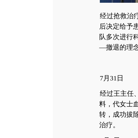
经过抢救治
后决定给予
队多次进行
—撤退的理
7月31日
经过王主任
料，代女士
转，成功拔
治疗。