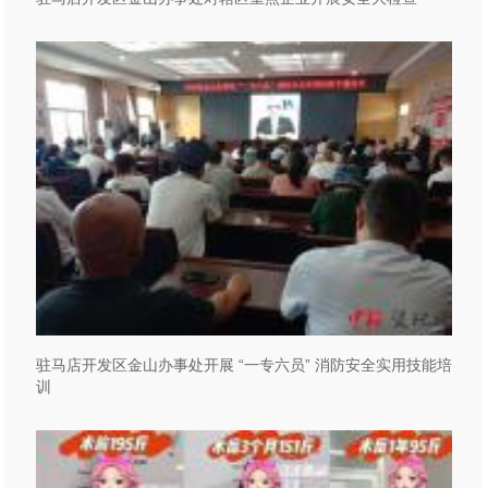
驻马店开发区金山办事处开展 “一专六员” 消防安全实用技能培
训