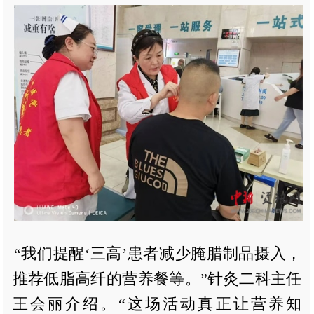
“我们提醒‘三高’患者减少腌腊制品摄入，
推荐低脂高纤的营养餐等。”针灸二科主任
王会丽介绍。“这场活动真正让营养知