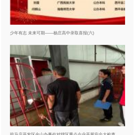
少年有志 未来可期——杨庄高中录取喜报(六)
驻马店开发区金山办事处对辖区重点企业开展安全大检查