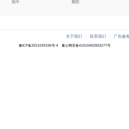
祝中
展防
关于我们
联系我们
广告服
|
|
豫ICP备2021035336号-4
豫公网安备41010402003277号