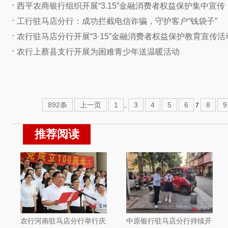
西平农商银行组织开展“3.15”金融消费者权益保护集中宣传
工行驻马店分行：成功拦截电信诈骗，守护客户“钱袋子”
农行驻马店分行开展“3·15”金融消费者权益保护教育宣传活
农行上蔡县支行开展为困难青少年送温暖活动
892条
上一页
1
3
4
5
6
8
9
..
7
推荐阅读
农行河南驻马店分行举行庆
中原银行驻马店分行持续开