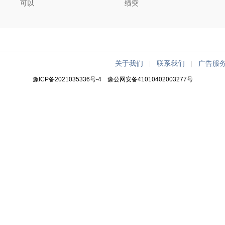
可以
绩突
关于我们
联系我们
广告服
|
|
豫ICP备2021035336号-4
豫公网安备41010402003277号