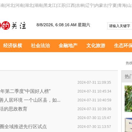
海南
|
河北
|
河南
|
湖北
|
湖南
|
黑龙江
|
江苏
|
江西
|
吉林
|
辽宁
|
内蒙古
|
宁夏
|
青海
|
山
8/8/2026, 6:08:16 AM 星期六
经济纵横
社会法治
金融地产
文化旅游
生态环
热线
热
2024-07-31 11:09:35
年第二季度“中国好人榜”
2024-07-31 10:45:34
人居环境 一个山区县，如...
2024-07-31 10:40:59
活的思政教育
2024-07-31 10:39:36
2024-07-30 11:15:47
活圈全域推进先行区试点
2024-07-30 11:13:57