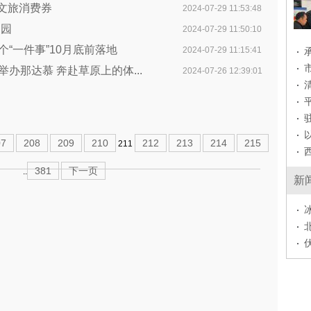
放文旅消费券
2024-07-29 11:53:48
家园
2024-07-29 11:50:10
个“一件事”10月底前落地
2024-07-29 11:15:41
办那达慕 奔赴草原上的体...
2024-07-26 12:39:01
07
208
209
210
212
213
214
215
211
381
下一页
..
新