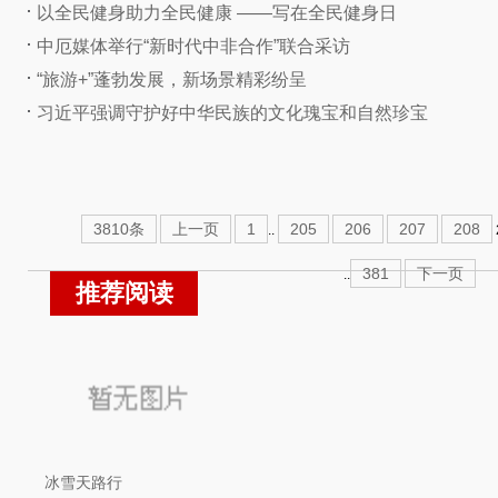
以全民健身助力全民健康 ——写在全民健身日
中厄媒体举行“新时代中非合作”联合采访
“旅游+”蓬勃发展，新场景精彩纷呈
习近平强调守护好中华民族的文化瑰宝和自然珍宝
3810条
上一页
1
205
206
207
208
..
381
下一页
..
推荐阅读
冰雪天路行