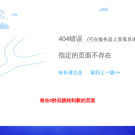
404
错误
(可在服务器上查看具
指定的页面不存在
站长请点击
返回上一级>>